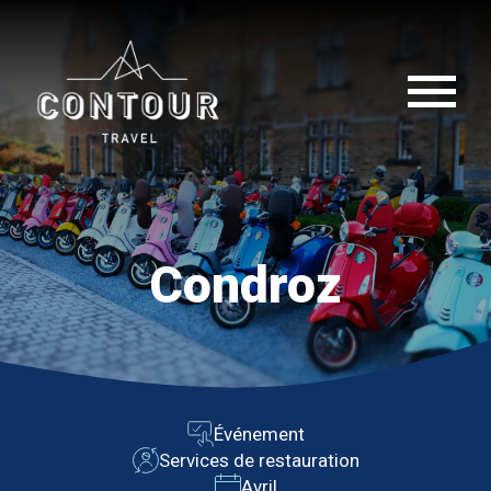
Condroz
Événement
Services de restauration
Avril