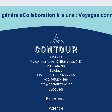
rale
Collaboration à la une : Voyages connect
Maison maritime - Olijftakstraat 7-13
2060 Anvers
Belgique
COMPOSER LE 0787.527.558
+32 495 234 866
info@contourtravel.be
Accueil
Expertises
Agence