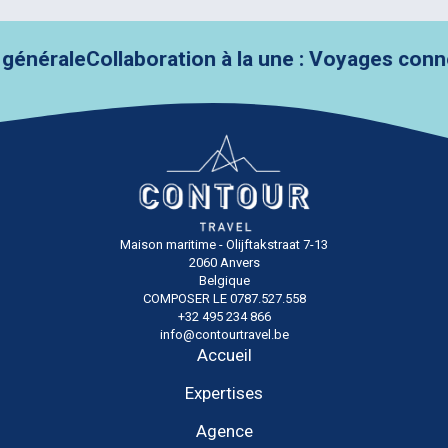
rale
Collaboration à la une : Voyages connecté
Maison maritime - Olijftakstraat 7-13
2060 Anvers
Belgique
COMPOSER LE 0787.527.558
+32 495 234 866
info@contourtravel.be
Accueil
Expertises
Agence