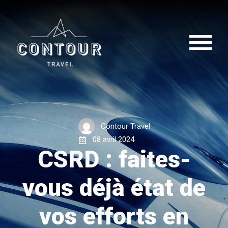
Contour Travel
08 avril 2024
CSRD : faites-
vous déjà état de
vos efforts en