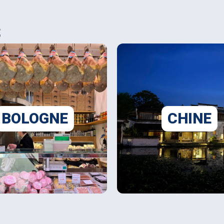
S
BOLOGNE
CHINE