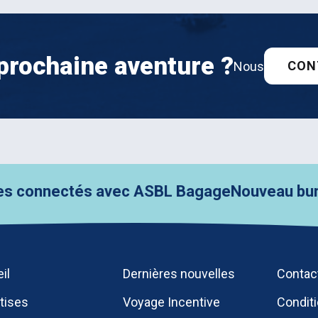
prochaine aventure ?
CON
Nous
connectés avec ASBL Bagage
Nouveau bureau, 
il
Dernières nouvelles
Contac
tises
Voyage Incentive
Condit