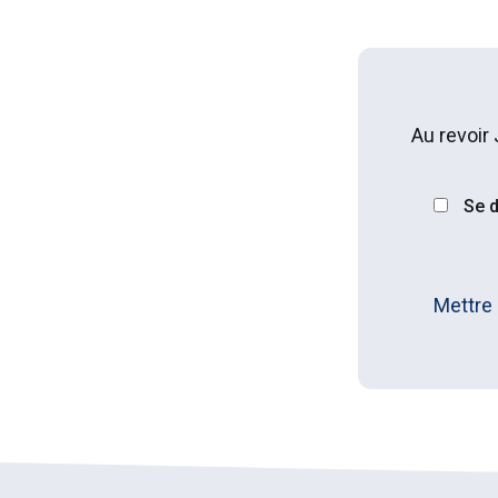
Au revoir
Se d
Mettre