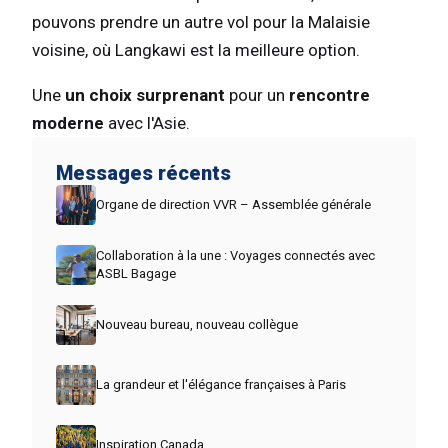
pouvons prendre un autre vol pour la Malaisie
voisine, où Langkawi est la meilleure option.
Une
un choix surprenant
pour un
rencontre
moderne
avec l'Asie.
Messages récents
Organe de direction VVR – Assemblée générale
Collaboration à la une : Voyages connectés avec
ASBL Bagage
Nouveau bureau, nouveau collègue
La grandeur et l'élégance françaises à Paris
Inspiration Canada