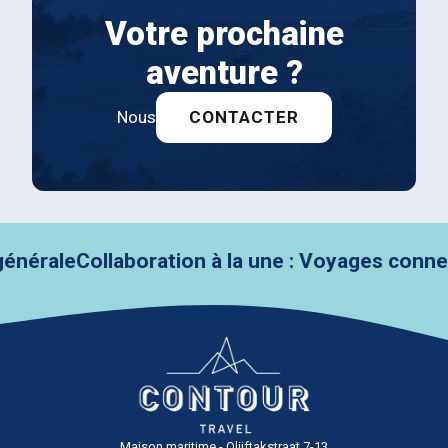
Votre prochaine
aventure ?
Nous
CONTACTER
ale
Collaboration à la une : Voyages connecté
Maison maritime - Olijftakstraat 7-13