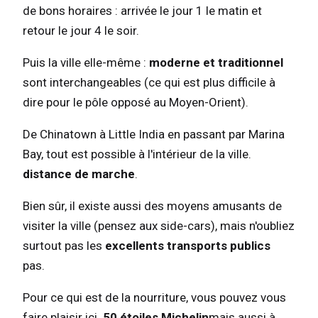
de bons horaires : arrivée le jour 1 le matin et
retour le jour 4 le soir.
Puis la ville elle-même :
moderne et traditionnel
sont interchangeables (ce qui est plus difficile à
dire pour le pôle opposé au Moyen-Orient).
De Chinatown à Little India en passant par Marina
Bay, tout est possible à l'intérieur de la ville.
distance de marche
.
Bien sûr, il existe aussi des moyens amusants de
visiter la ville (pensez aux side-cars), mais n'oubliez
surtout pas les
excellents transports publics
pas.
Pour ce qui est de la nourriture, vous pouvez vous
faire plaisir ici.
50 étoiles Michelin
mais aussi à