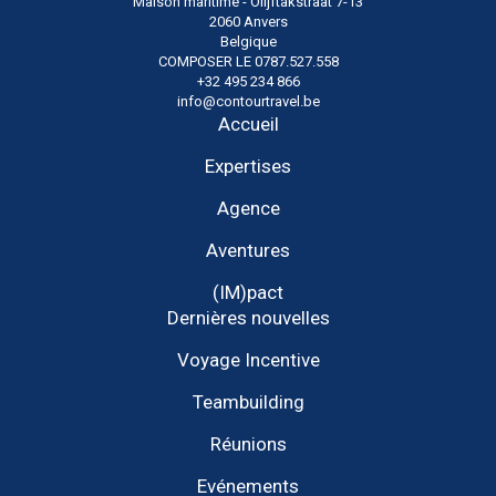
Maison maritime - Olijftakstraat 7-13
2060 Anvers
Belgique
COMPOSER LE 0787.527.558
+32 495 234 866
info@contourtravel.be
Accueil
Expertises
Agence
Aventures
(IM)pact
Dernières nouvelles
Voyage Incentive
Teambuilding
Réunions
Evénements