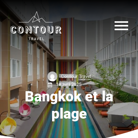
Contour Travel
18 avril 2025
Bangkok et la
plage