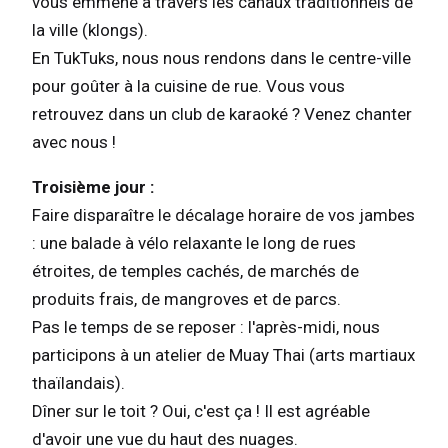
vous emmène à travers les canaux traditionnels de
la ville (klongs).
En TukTuks, nous nous rendons dans le centre-ville
pour goûter à la cuisine de rue. Vous vous
retrouvez dans un club de karaoké ? Venez chanter
avec nous !
Troisième jour :
Faire disparaître le décalage horaire de vos jambes
: une balade à vélo relaxante le long de rues
étroites, de temples cachés, de marchés de
produits frais, de mangroves et de parcs.
Pas le temps de se reposer : l'après-midi, nous
participons à un atelier de Muay Thai (arts martiaux
thaïlandais).
Dîner sur le toit ? Oui, c'est ça ! Il est agréable
d'avoir une vue du haut des nuages.