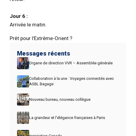
Jour 6 :
Arrivée le matin.
Prêt pour l'Extrême-Orient ?
Messages récents
Organe de direction VVR – Assemblée générale
Collaboration à la une : Voyages connectés avec
ASBL Bagage
Nouveau bureau, nouveau collègue
La grandeur et l'élégance françaises à Paris
Inspiration Canada