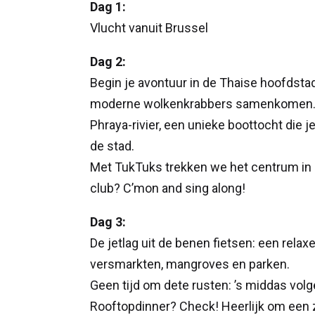
Dag 1:
Vlucht vanuit Brussel
Dag 2:
Begin je avontuur in de Thaise hoofdst
moderne wolkenkrabbers samenkomen. W
Phraya-rivier, een unieke boottocht die 
de stad.
Met TukTuks trekken we het centrum in 
club? C’mon and sing along!
Dag 3:
De jetlag uit de benen fietsen: een relax
versmarkten, mangroves en parken.
Geen tijd om dete rusten: ’s middas vo
Rooftopdinner? Check! Heerlijk om een z