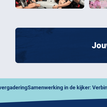
Jou
ing
Samenwerking in de kijker: Verbindende 