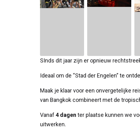
SInds dit jaar zijn er opnieuw rechtstr
Ideaal om de “Stad der Engelen” te ontde
Maak je klaar voor een onvergetelijke re
van Bangkok combineert met de tropisc
Vanaf
4 dagen
ter plaatse kunnen we vo
uitwerken.