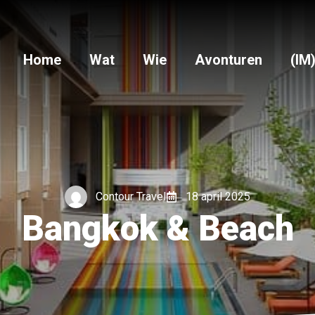
Home
Wat
Wie
Avonturen
(IM
Contour Travel
18 april 2025
Bangkok & Beach