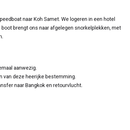
speedboat naar Koh Samet. We logeren in een hotel
vé boot brengt ons naar afgelegen snorkelplekken, met
h.
lemaal aanwezig.
n van deze heerijke bestemming.
ansfer naar Bangkok en retourvlucht.