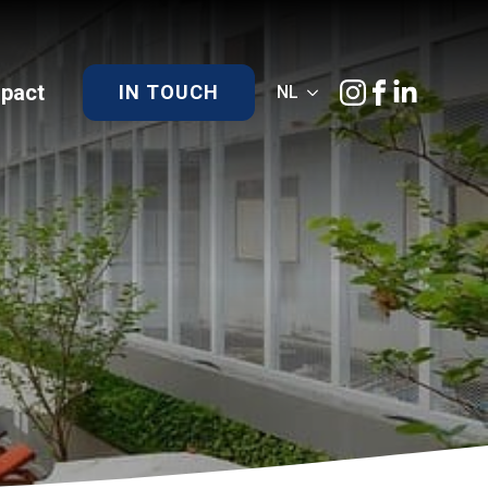
)pact
IN TOUCH
NL