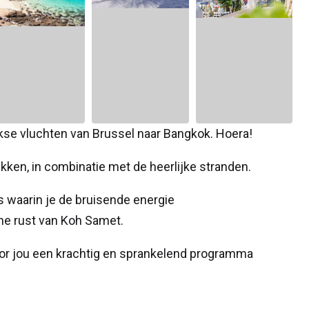
eekse vluchten van Brussel naar Bangkok. Hoera!
kken, in combinatie met de heerlijke stranden.
is waarin je de bruisende energie
he rust van Koh Samet.
or jou een krachtig en sprankelend programma