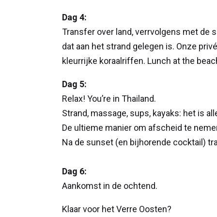
Dag 4:
Transfer over land, verrvolgens met de 
dat aan het strand gelegen is. Onze pri
kleurrijke koraalriffen. Lunch at the beac
Dag 5:
Relax! You’re in Thailand.
Strand, massage, sups, kayaks: het is al
De ultieme manier om afscheid te neme
Na de sunset (en bijhorende cocktail) tr
Dag 6:
Aankomst in de ochtend.
Klaar voor het Verre Oosten?