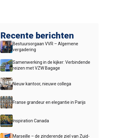
Recente berichten
Bestuursorgaan VVR – Algemene
vergadering
Samenwerking in de kijker: Verbindende
reizen met VZW Bagage
Nieuw kantoor, nieuwe collega
Franse grandeur en elegantie in Parijs
Inspiration Canada
Marseille – de zinderende ziel van Zuid-