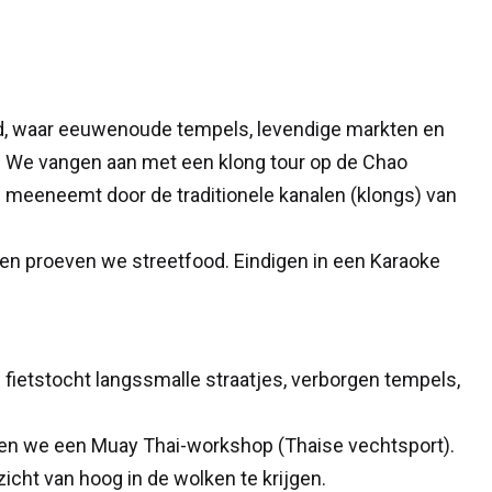
ad, waar eeuwenoude tempels, levendige markten en
e vangen aan met een klong tour op de Chao
je meeneemt door de traditionele kanalen (klongs) van
en proeven we streetfood. Eindigen in een Karaoke
e fietstocht langssmalle straatjes, verborgen tempels,
lgen we een Muay Thai-workshop (Thaise vechtsport).
icht van hoog in de wolken te krijgen.