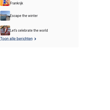
Frankrijk
Escape the winter
Let’s celebrate the world
Toon alle berichten