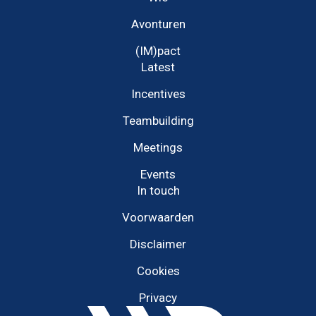
Avonturen
(IM)pact
Latest
Incentives
Teambuilding
Meetings
Events
In touch
Voorwaarden
Disclaimer
Cookies
Privacy