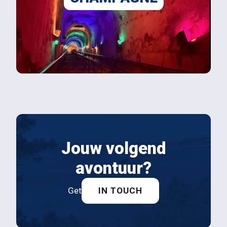
Jouw volgend
avontuur?
Get
IN TOUCH