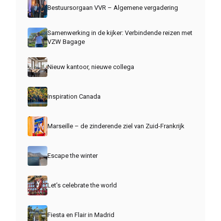
Bestuursorgaan VVR – Algemene vergadering
Samenwerking in de kijker: Verbindende reizen met
VZW Bagage
Nieuw kantoor, nieuwe collega
Inspiration Canada
Marseille – de zinderende ziel van Zuid-Frankrijk
Escape the winter
Let’s celebrate the world
Fiesta en Flair in Madrid