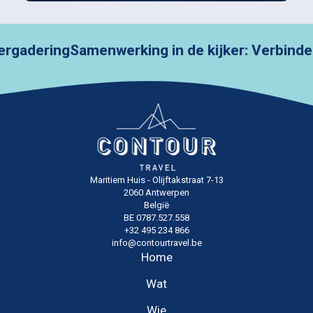
ering
Samenwerking in de kijker: Verbindende
Maritiem Huis - Olijftakstraat 7-13
2060 Antwerpen
België
BE 0787.527.558
+32 495 234 866
info@contourtravel.be
Home
Wat
Wie