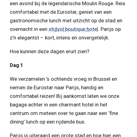
een avond bij de legendarische Moulin Rouge. Reis
comfortabel met de Eurostar, geniet van een
gastronomische lunch met uitzicht op de stad en
overnacht in een
stijlvol boutique hotel
. Parijs op
z’n elegantst – kort, intens en onvergetelijk.
Hoe kunnen deze dagen eruit zien?
Dag 1
We verzamelen ’s ochtends vroeg in Brussel en
nemen de Eurostar naar Parijs, handig en
comfortabel reizen! Bij aankomst laten we onze
bagage achter in een charmant hotel in het
centrum om meteen over te gaan naar een ‘fine
dining’ lunch op een rijdende bus.
Parijs is uiteraard een grote stad en hoe hier een