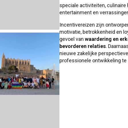
speciale activiteiten, culinai
entertainment en verrassinge
Incentivereizen zijn ontworp
motivatie, betrokkenheid en lo
gevoel van
waardering en er
bevorderen relaties
. Daarnaa
nieuwe zakelijke perspectieve
professionele ontwikkeling te