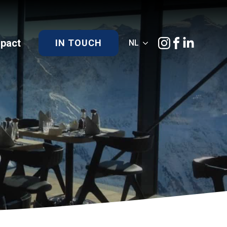
)pact
IN TOUCH
NL