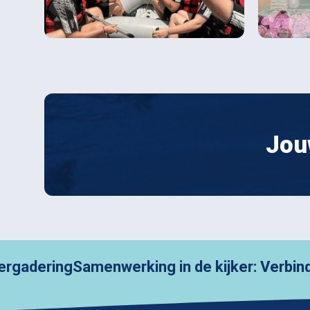
Jou
ng
Samenwerking in de kijker: Verbindende 