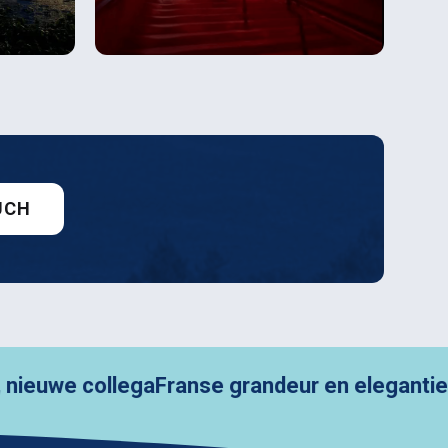
UCH
collega
Franse grandeur en elegantie in Parijs