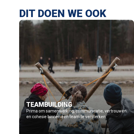
DIT DOEN WE OOK
TEAMBUILDING
Prima om samenwerking, communicatie, vertrouwen
en cohesie binnen een team te versterken.