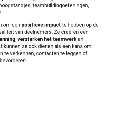
re hoogstandjes, teambuildingoefeningen,
n.
en om een
positieve impact
te hebben op de
yaliteit van deelnemers. Ze creëren een
kenning
,
versterken het teamwerk
en
st kunnen ze ook dienen als een kans om
n te verkennen, contacten te leggen of
 bevorderen