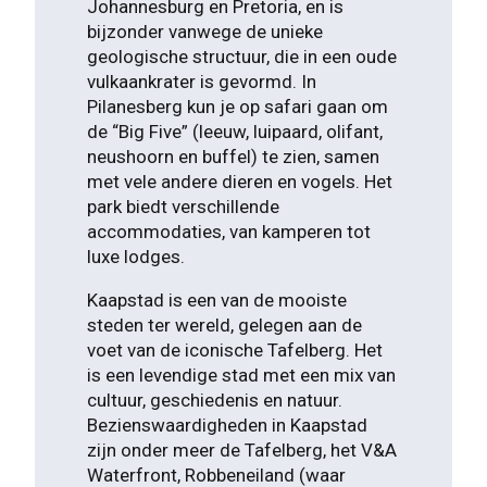
Johannesburg en Pretoria, en is
bijzonder vanwege de unieke
geologische structuur, die in een oude
vulkaankrater is gevormd. In
Pilanesberg kun je op safari gaan om
de “Big Five” (leeuw, luipaard, olifant,
neushoorn en buffel) te zien, samen
met vele andere dieren en vogels. Het
park biedt verschillende
accommodaties, van kamperen tot
luxe lodges.
Kaapstad is een van de mooiste
steden ter wereld, gelegen aan de
voet van de iconische Tafelberg. Het
is een levendige stad met een mix van
cultuur, geschiedenis en natuur.
Bezienswaardigheden in Kaapstad
zijn onder meer de Tafelberg, het V&A
Waterfront, Robbeneiland (waar