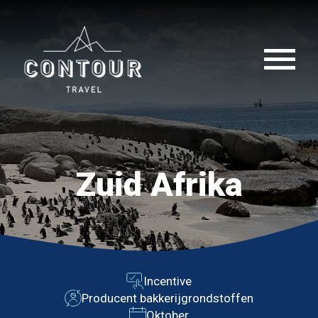
Zuid Afrika
Incentive
Producent bakkerijgrondstoffen
Oktober