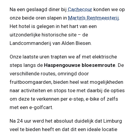
Na een geslaagd diner bij
Cachecour
konden we op
onze beide oren slapen in
Martin’s Rentmeesterij
.
Het hotel is gelegen in het hart van een
uitzonderlijke historische site – de
Landcommanderij van Alden Biesen.
Onze laatste uren trapten we af met elektrische
steps langs de
Haspengouwse bloesemroute
. De
verschillende routes, omringd door
fruitboomgaarden, bieden heel wat mogelijkheden
naar activiteiten en stops toe met daarbij de opties
om deze te verkennen per e-step, e-bike of zelfs
met een e-golfcart.
Na 24 uur werd het absoluut duidelijk dat Limburg
veel te bieden heeft en dat dit een ideale locatie