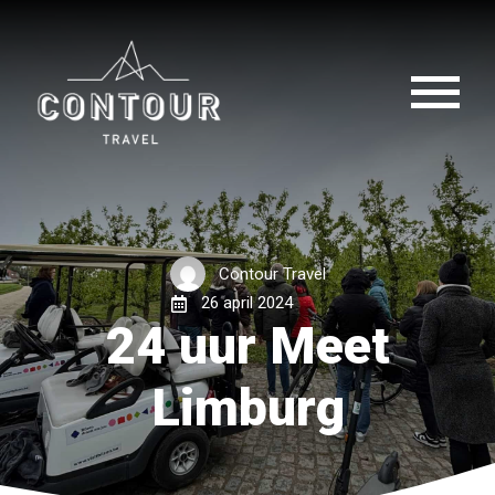
Contour Travel
26 april 2024
24 uur Meet
Limburg