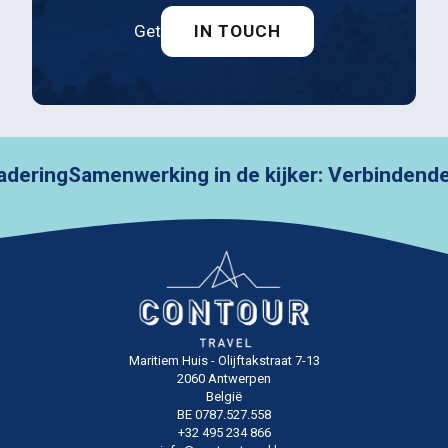
Get
IN TOUCH
ng
Samenwerking in de kijker: Verbindende rei
Maritiem Huis - Olijftakstraat 7-13
2060 Antwerpen
België
BE 0787.527.558
+32 495 234 866