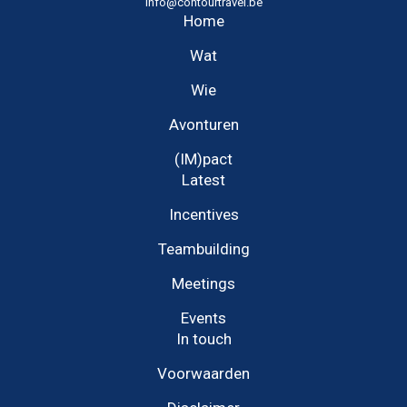
info@contourtravel.be
Home
Wat
Wie
Avonturen
(IM)pact
Latest
Incentives
Teambuilding
Meetings
Events
In touch
Voorwaarden