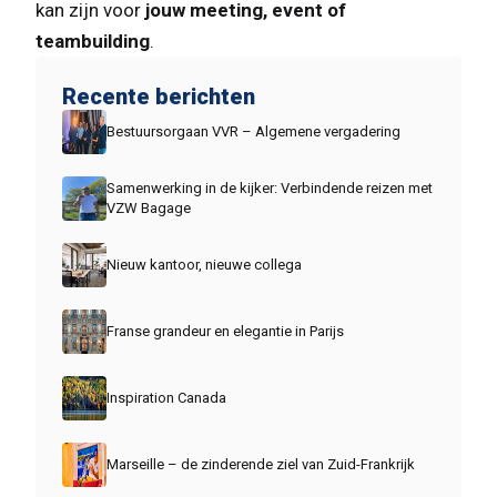
kan zijn voor
jouw meeting, event of
teambuilding
.
Recente berichten
Bestuursorgaan VVR – Algemene vergadering
Samenwerking in de kijker: Verbindende reizen met
VZW Bagage
Nieuw kantoor, nieuwe collega
Franse grandeur en elegantie in Parijs
Inspiration Canada
Marseille – de zinderende ziel van Zuid-Frankrijk